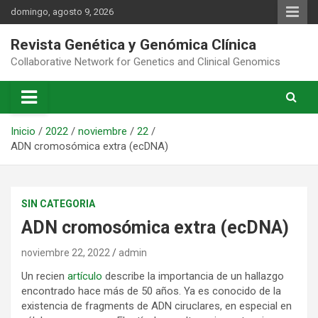
Saltar
domingo, agosto 9, 2026
al
contenido
Revista Genética y Genómica Clínica
Collaborative Network for Genetics and Clinical Genomics
Inicio
2022
noviembre
22
ADN cromosómica extra (ecDNA)
SIN CATEGORIA
ADN cromosómica extra (ecDNA)
noviembre 22, 2022
admin
Un recien
artículo
describe la importancia de un hallazgo
encontrado hace más de 50 años. Ya es conocido de la
existencia de fragments de ADN ciruclares, en especial en