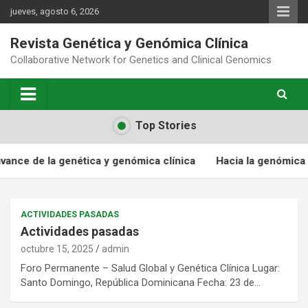
Saltar
jueves, agosto 6, 2026
al
contenido
Revista Genética y Genómica Clínica
Collaborative Network for Genetics and Clinical Genomics
Top Stories
la genética y genómica clínica
Hacia la genómica clínica en 
ACTIVIDADES PASADAS
Actividades pasadas
octubre 15, 2025
admin
Foro Permanente – Salud Global y Genética Clínica Lugar:
Santo Domingo, República Dominicana Fecha: 23 de…