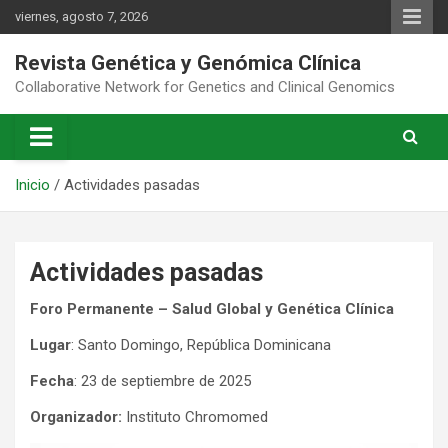
Saltar
viernes, agosto 7, 2026
al
contenido
Revista Genética y Genómica Clínica
Collaborative Network for Genetics and Clinical Genomics
Inicio
Actividades pasadas
Actividades pasadas
Foro Permanente – Salud Global y Genética Clínica
Lugar
: Santo Domingo, República Dominicana
Fecha
: 23 de septiembre de 2025
Organizador:
Instituto Chromomed