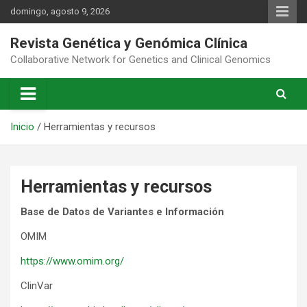
Saltar
domingo, agosto 9, 2026
al
contenido
Revista Genética y Genómica Clínica
Collaborative Network for Genetics and Clinical Genomics
Inicio
Herramientas y recursos
Herramientas y recursos
Base de Datos de Variantes e Información
OMIM
https://www.omim.org/
ClinVar