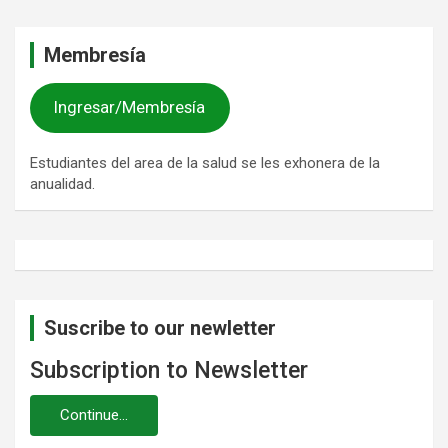
c
a
Membresía
r
Ingresar/Membresía
Estudiantes del area de la salud se les exhonera de la
anualidad.
Suscribe to our newletter
Subscription to Newsletter