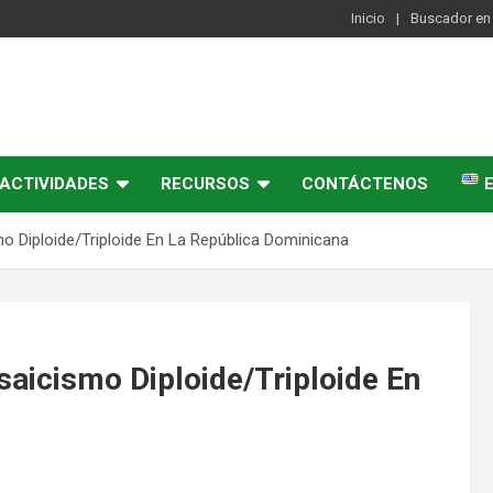
Inicio
Buscador en 
ACTIVIDADES
RECURSOS
CONTÁCTENOS
 Diploide/Triploide En La República Dominicana
aicismo Diploide/Triploide En