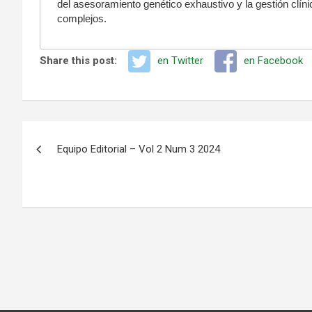
del asesoramiento genético exhaustivo y la gestión clínic
complejos.
Share this post:
en Twitter
en Facebook
Navegación
Equipo Editorial – Vol 2 Num 3 2024
de
entradas