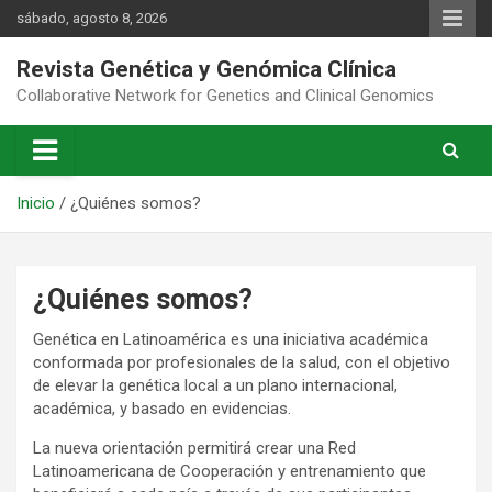
Saltar
sábado, agosto 8, 2026
al
contenido
Revista Genética y Genómica Clínica
Collaborative Network for Genetics and Clinical Genomics
Inicio
¿Quiénes somos?
¿Quiénes somos?
Genética en Latinoamérica es una iniciativa académica
conformada por profesionales de la salud, con el objetivo
de elevar la genética local a un plano internacional,
académica, y basado en evidencias.
La nueva orientación permitirá crear una Red
Latinoamericana de Cooperación y entrenamiento que