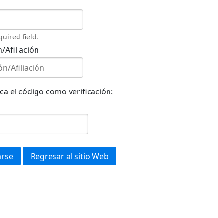
quired field.
n/Afiliación
ca el código como verificación:
arse
Regresar al sitio Web