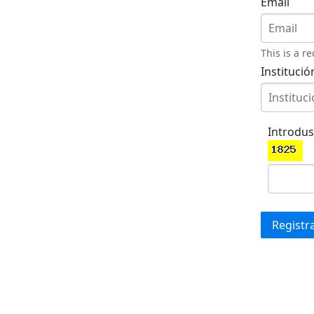
Email
This is a re
Institució
Introdus
Registr