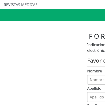
REVISTAS MÉDICAS
FO
Indicacion
electróni
Favor 
Nombre
Apellido